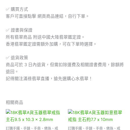
✅ 購買方式
客戶可直接點擊 網頁商品連結，自行下單。
✅ 證書與保證
所有翡翠商品 附送中國大陸翡翠鑑定證。
香港翡翠鑑定證需額外加購，可在下單時選擇。
✅ 退貨政策
商品可於 3 日內退貨，但需扣除運費及相關證書費用，餘額將
退回。
記得關注滿祿翡翠直播，搶先選購心水翡翠！
相關商品
訂購手鐲、手鏈、手串、佛珠、戒
訂購手鐲、手鏈、手串、佛珠、戒