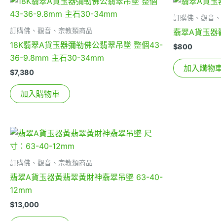
訂購佛、觀音
訂購佛、觀音、宗教類商品
翡翠A貨玉器觀
18K翡翠A貨玉器彌勒佛公翡翠吊墜 整個43-
$
800
36-9.8mm 主石30-34mm
加入購物
$
7,380
加入購物車
訂購佛、觀音、宗教類商品
翡翠A貨玉器黃翡翠黃財神翡翠吊墜 63-40-
12mm
$
13,000