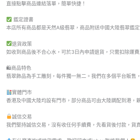
直接點擊商品連結落單，簡單快捷！
鑑定證書
本店所有商品都是天然A級翡翠，商品附送中國大陸翡翠鑑
退貨政策
如收到商品後不合心水，可於3日內申請退貨，只需扣除運
🛍商品特色
翡翠飾品為手工雕刻，每件獨一無二。我們在多個平台販售
實體門市
香港及中國大陸均設有門市，部分商品可由大陸調配到港，
誠信交易
我們堅持誠信交易，沒有收任何手續費，先看貨後付款，貨