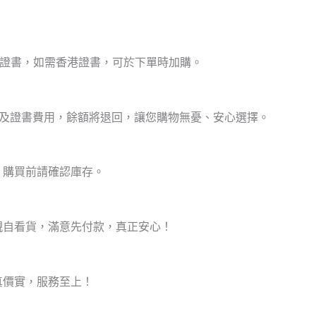
定證書，如需香港證書，可於下單時加購。
費及證書費用，餘額將退回，讓您購物無憂、安心選擇。
，購買前請確認庫存。
親自看貨，滿意先付款，真正安心！
真價實，服務至上！