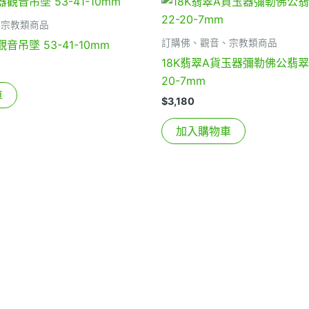
、宗教類商品
訂購佛、觀音、宗教類商品
音吊墜 53-41-10mm
18K翡翠A貨玉器彌勒佛公翡翠
20-7mm
車
$
3,180
加入購物車