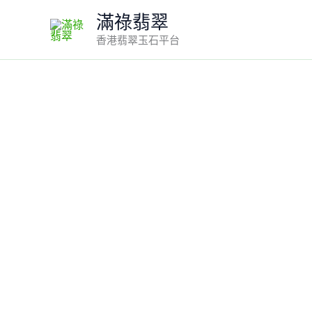
Skip
滿祿翡翠
to
香港翡翠玉石平台
content