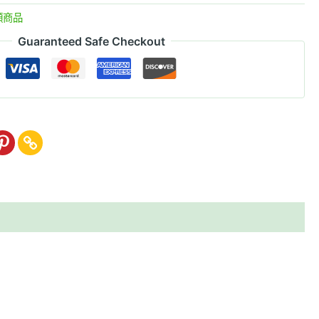
類商品
Guaranteed Safe Checkout