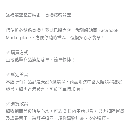
滿祿翡翠購買指南｜直播精選翡翠
唔使擔心錯過直播！我哋已將內容上載到網站同 Facebook
Marketplace，方便你隨時重溫，慢慢揀心水翡翠！
✅ 購買方式
直接點擊商品連結落單，簡單快捷！
✅ 鑑定證書
本店所有商品都是天然A級翡翠，商品附送中國大陸翡翠鑑定
證書，如需香港證書，可於下單時加購。
✅ 退貨政策
如收到商品後唔啱心水，可於 3 日內申請退貨，只需扣除運費
及證書費用，餘額將退回，讓你購物無憂、安心選擇。