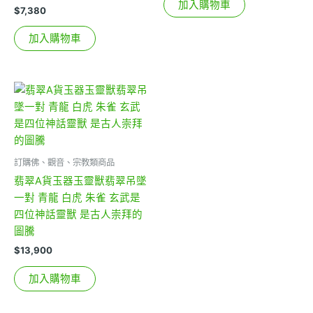
加入購物車
$
7,380
加入購物車
訂購佛、觀音、宗教類商品
翡翠A貨玉器玉靈獸翡翠吊墜
一對 青龍 白虎 朱雀 玄武是
四位神話靈獸 是古人崇拜的
圖騰
$
13,900
加入購物車