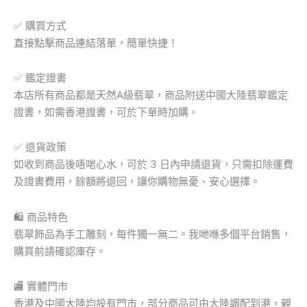
✅ 購買方式
直接點擊商品連結落單，簡單快捷！
✅ 鑑定證書
本店所有商品都是天然A級翡翠，商品附送中國大陸翡翠鑑定
證書，如需香港證書，可於下單時加購。
✅ 退貨政策
如收到商品後唔啱心水，可於 3 日內申請退貨，只需扣除運費
及證書費用，餘額將退回，讓你購物無憂、安心選擇。
🛍 商品特色
翡翠飾品為手工雕刻，每件獨一無二。我哋喺多個平台銷售，
購買前請確認庫存。
🏬 實體門市
香港及中國大陸均設有門市，部分商品可由大陸調配到港，親