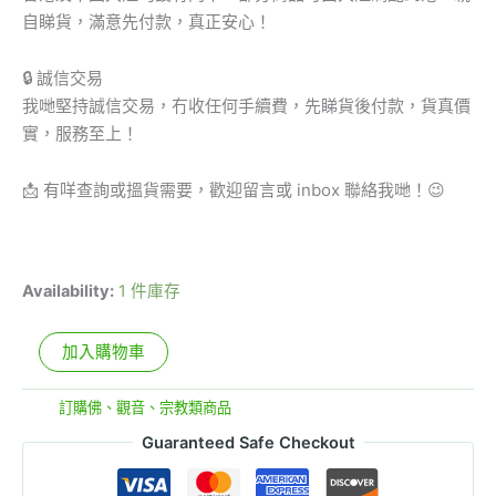
自睇貨，滿意先付款，真正安心！
🔒 誠信交易
我哋堅持誠信交易，冇收任何手續費，先睇貨後付款，貨真價
實，服務至上！
📩 有咩查詢或搵貨需要，歡迎留言或 inbox 聯絡我哋！😉
Availability:
1 件庫存
加入購物車
分類:
訂購佛、觀音、宗教類商品
Guaranteed Safe Checkout