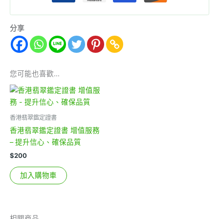
分享
您可能也喜歡…
香港翡翠鑑定證書
香港翡翠鑑定證書 增值服務
– 提升信心、確保品質
$
200
加入購物車
相關商品