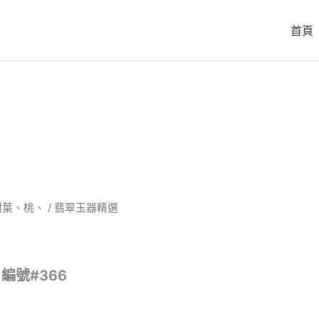
首頁
樹葉、桃、
/ 翡翠玉器精選
編號#366