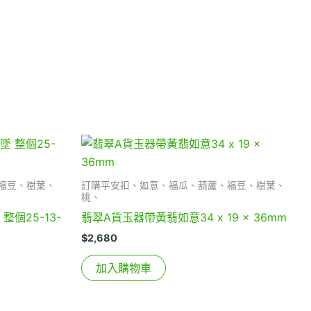
福豆、樹葉、
訂購平安扣、如意、福瓜、葫蘆、福豆、樹葉、
桃、
個25-13-
翡翠A貨玉器帶黃翡如意34 x 19 x 36mm
$
2,680
加入購物車