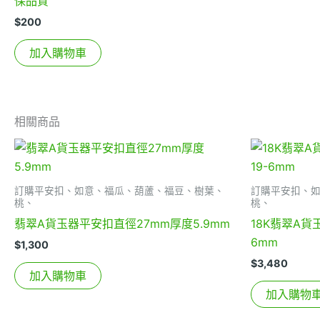
保品質
$
200
加入購物車
相關商品
訂購平安扣、如意、福瓜、葫蘆、福豆、樹葉、
訂購平安扣、
桃、
桃、
翡翠A貨玉器平安扣直徑27mm厚度5.9mm
18K翡翠A貨
6mm
$
1,300
$
3,480
加入購物車
加入購物