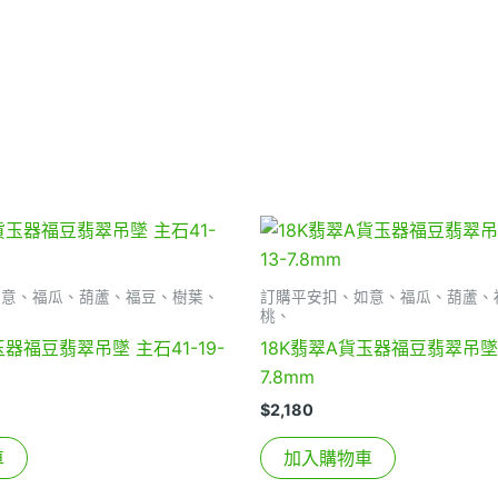
如意、福瓜、葫蘆、福豆、樹葉、
訂購平安扣、如意、福瓜、葫蘆、
桃、
玉器福豆翡翠吊墜 主石41-19-
18K翡翠A貨玉器福豆翡翠吊墜 整
7.8mm
$
2,180
車
加入購物車