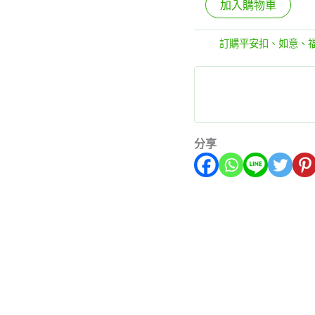
加入購物車
分類:
訂購平安扣、如意、
分享