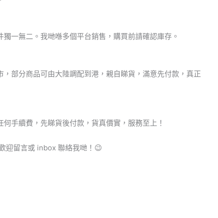
件獨一無二。我哋喺多個平台銷售，購買前請確認庫存。
市，部分商品可由大陸調配到港，親自睇貨，滿意先付款，真正
任何手續費，先睇貨後付款，貨真價實，服務至上！
迎留言或 inbox 聯絡我哋！😉