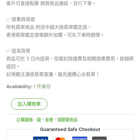
客戶可直接點擊 網頁商品連結，自行下單。
✅ 證書與保證
所有翡翠商品 附送中國大陸翡翠鑑定證。
香港翡翠鑑定證需額外加購，可在下單時選擇。
✅ 退貨政策
商品可於 3 日內退貨，但需扣除運費及相關證書費用，餘額將
退回。
記得關注滿祿翡翠直播，搶先選購心水翡翠！
Availability:
1 件庫存
加入購物車
分類:
訂購貔貅、龍、金蟾、瑞獸類商品
Guaranteed Safe Checkout