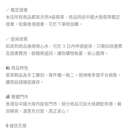
✅ 鑑定證書
本店所有商品都是天然A級翡翠，商品附送中國大陸翡翠鑑定
證書，如需香港證書，可於下單時加購。
✅ 退貨政策
如收到商品後唔啱心水，可於 3 日內申請退貨，只需扣除運費
及證書費用，餘額將退回，讓你購物無憂、安心選擇。
🛍 商品特色
翡翠飾品為手工雕刻，每件獨一無二。我哋喺多個平台銷售，
購買前請確認庫存。
🏬 實體門市
香港及中國大陸均設有門市，部分商品可由大陸調配到港，親
自睇貨，滿意先付款，真正安心！
🔒 誠信交易