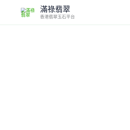
Skip
滿祿翡翠
to
香港翡翠玉石平台
content