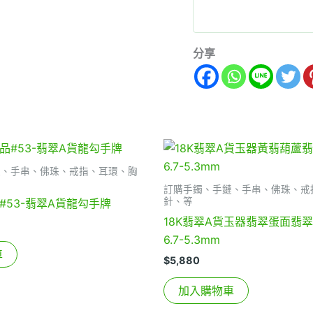
分享
鏈、手串、佛珠、戒指、耳環、胸
訂購手鐲、手鏈、手串、佛珠、戒
針、等
#53-翡翠A貨龍勾手牌
18K翡翠A貨玉器翡翠蛋面翡翠
6.7-5.3mm
車
$
5,880
加入購物車