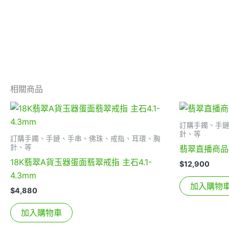
相關商品
訂購手鐲、手
針、等
訂購手鐲、手鏈、手串、佛珠、戒指、耳環、胸
針、等
翡翠直播商品
18K翡翠A貨玉器蛋面翡翠戒指 主石4.1-
$
12,900
4.3mm
加入購物
$
4,880
加入購物車