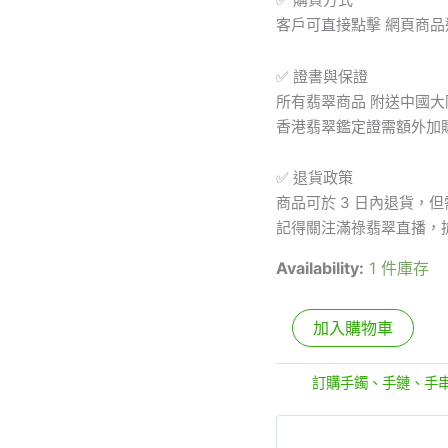
客戶可直接點擊 網頁商
✅ 證書與保證
所有翡翠商品 附送中國
香港翡翠鑑定證需額外加
✅ 退貨政策
商品可於 3 日內退貨，
記得關注滿祿翡翠直播，
Availability:
1 件庫存
加入購物車
分類:
訂購手鐲、手鏈、手