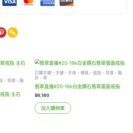
訂購手鐲、手鏈、手串、佛珠、戒指、耳環、胸
針、等
指、耳環、胸
翡翠直播#20-18k白金鑽石翡翠蛋面戒指
戒指 主石
$
6,180
加入購物車