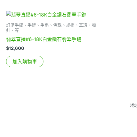
訂購手鐲、手鏈、手串、佛珠、戒指、耳環、胸
針、等
翡翠直播#6-18K白金鑽石翡翠手鏈
$
12,600
加入購物車
地