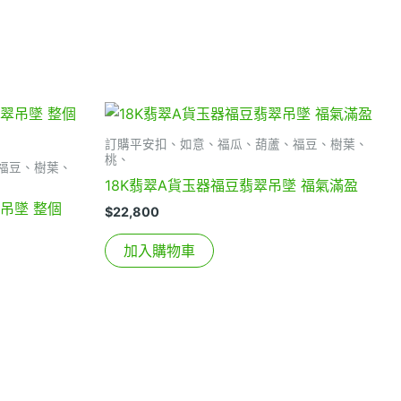
訂購平安扣、如意、福瓜、葫蘆、福豆、樹葉、
桃、
福豆、樹葉、
18K翡翠A貨玉器福豆翡翠吊墜 福氣滿盈
吊墜 整個
$
22,800
加入購物車