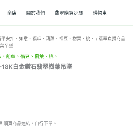
商店
關於我們
翡翠購買步驟
購物車
購平安扣、如意、福瓜、葫蘆、福豆、樹葉、桃、
/ 翡翠直播商品
樹葉吊墜
瓜、葫蘆、福豆、樹葉、桃、
9-18K白金鑽石翡翠樹葉吊墜
擊 網頁商品連結，自行下單。