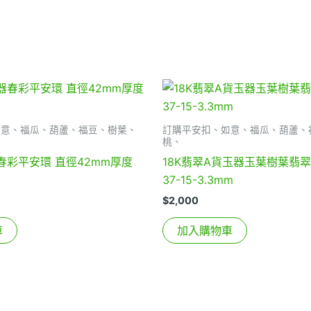
如意、福瓜、葫蘆、福豆、樹葉、
訂購平安扣、如意、福瓜、葫蘆、
桃、
春彩平安環 直徑42mm厚度
18K翡翠A貨玉器玉葉樹葉翡翠
37-15-3.3mm
$
2,000
車
加入購物車