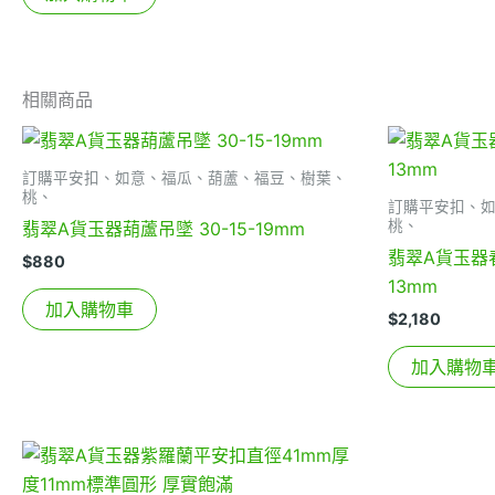
相關商品
訂購平安扣、如意、福瓜、葫蘆、福豆、樹葉、
桃、
訂購平安扣、
桃、
翡翠A貨玉器葫蘆吊墜 30-15-19mm
翡翠A貨玉器
$
880
13mm
加入購物車
$
2,180
加入購物