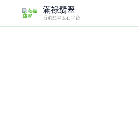
Skip
滿祿翡翠
to
香港翡翠玉石平台
content