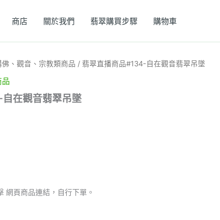
商店
關於我們
翡翠購買步驟
購物車
購佛、觀音、宗教類商品
/ 翡翠直播商品#134-自在觀音翡翠吊墜
商品
4-自在觀音翡翠吊墜
擊 網頁商品連結，自行下單。