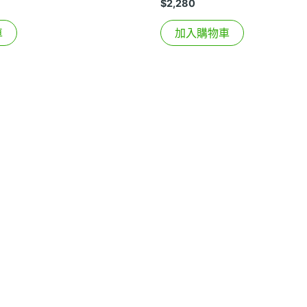
$
2,280
車
加入購物車