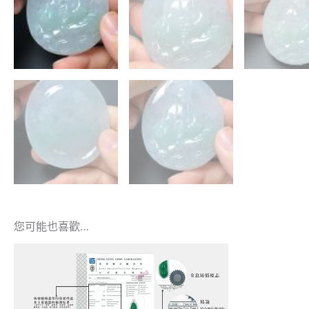
您可能也喜歡…