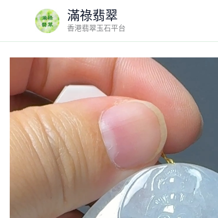
Skip
滿祿翡翠
to
香港翡翠玉石平台
content