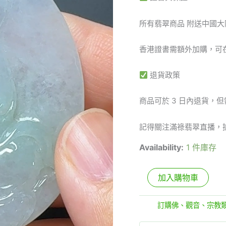
所有翡翠商品 附送中國大
香港證書需額外加購，可
退貨政策
商品可於 3 日內退貨，
記得關注滿祿翡翠直播，
Availability:
1 件庫存
加入購物車
分類:
訂購佛、觀音、宗教