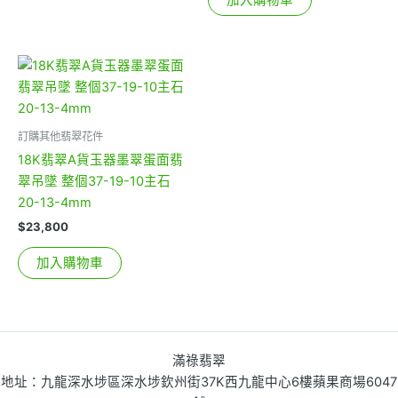
加入購物車
訂購其他翡翠花件
18K翡翠A貨玉器墨翠蛋面翡
翠吊墜 整個37-19-10主石
20-13-4mm
$
23,800
加入購物車
滿祿翡翠
地址：九龍深水埗區深水埗欽州街37K西九龍中心6樓蘋果商場6047