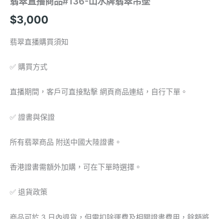
翡翠直播商品#136-山水牌翡翠吊墜
$
3,000
翡翠直播購買須知
✅ 購買方式
直播期間，客戶可直接點擊 網頁商品連結，自行下單。
✅ 證書與保證
所有翡翠商品 附送中國大陸證書。
香港證書需額外加購，可在下單時選擇。
✅ 退貨政策
商品可於 3 日內退貨，但需扣除運費及相關證書費用，餘額將