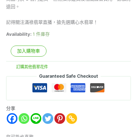
退回。
記得關注滿祿翡翠直播，搶先選購心水翡翠！
Availability:
1 件庫存
加入購物車
分類:
訂購其他翡翠花件
Guaranteed Safe Checkout
分享