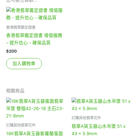
您可能也喜歡…
香港翡翠鑑定證書
香港翡翠鑑定證書 增值服務
– 提升信心、確保品質
$
200
加入購物車
相關商品
訂購其他翡翠花件
訂購其他翡翠花件
翡翠A貨玉器山水吊墜 51 x
18K翡翠A貨玉器紫羅蘭蛋面
43 x 5.9mm