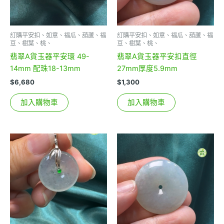
訂購平安扣、如意、福瓜、葫蘆、福
訂購平安扣、如意、福瓜、葫蘆、福
豆、樹葉、桃、
豆、樹葉、桃、
翡翠A貨玉器平安環 49-
翡翠A貨玉器平安扣直徑
14mm 配珠18-13mm
27mm厚度5.9mm
$
6,680
$
1,300
加入購物車
加入購物車