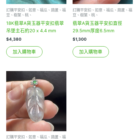
訂購平安扣、如意、福瓜、葫蘆、福
訂購平安扣、如意、福瓜、葫蘆、福
豆、樹葉、桃、
豆、樹葉、桃、
18K翡翠A貨玉器平安扣翡翠
翡翠A貨玉器平安扣直徑
吊墜主石約20 x 4.4 mm
29.5mm厚度6.5mm
$
4,380
$
1,300
加入購物車
加入購物車
訂購平安扣、如意、福瓜、葫蘆、福