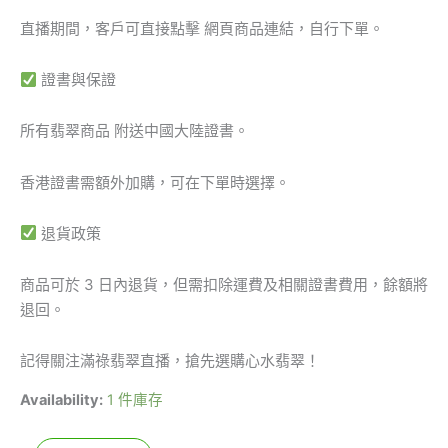
直播期間，客戶可直接點擊 網頁商品連結，自行下單。
證書與保證
所有翡翠商品 附送中國大陸證書。
香港證書需額外加購，可在下單時選擇。
退貨政策
商品可於 3 日內退貨，但需扣除運費及相關證書費用，餘額將
退回。
記得關注滿祿翡翠直播，搶先選購心水翡翠！
Availability:
1 件庫存