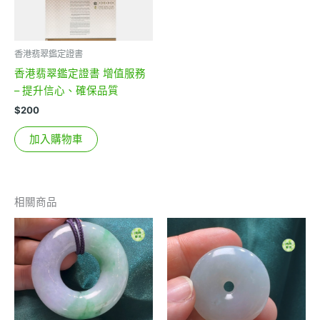
香港翡翠鑑定證書
香港翡翠鑑定證書 增值服務
– 提升信心、確保品質
$
200
加入購物車
相關商品