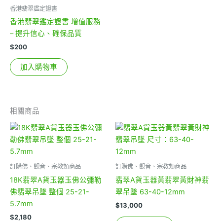
香港翡翠鑑定證書
香港翡翠鑑定證書 增值服務
– 提升信心、確保品質
$
200
加入購物車
相關商品
訂購佛、觀音、宗教類商品
訂購佛、觀音、宗教類商品
18K翡翠A貨玉器玉佛公彌勒
翡翠A貨玉器黃翡翠黃財神翡
佛翡翠吊墜 整個 25-21-
翠吊墜 63-40-12mm
5.7mm
$
13,000
$
2,180