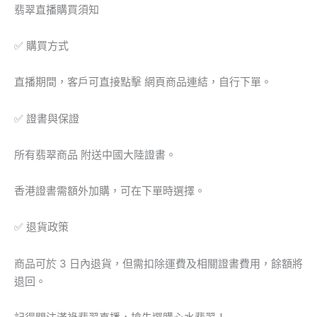
翠
翡翠直播購買須知
吊
墜
✅ 購買方式
數
量
直播期間，客戶可直接點擊 網頁商品連結，自行下單。
✅ 證書與保證
所有翡翠商品 附送中國大陸證書。
香港證書需額外加購，可在下單時選擇。
✅ 退貨政策
商品可於 3 日內退貨，但需扣除運費及相關證書費用，餘額將
退回。