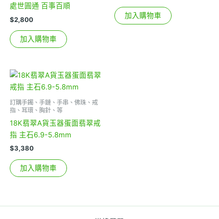
處世圓通 百事百順
加入購物車
$
2,800
加入購物車
訂購手鐲、手鏈、手串、佛珠、戒
指、耳環、胸針、等
18K翡翠A貨玉器蛋面翡翠戒
指 主石6.9-5.8mm
$
3,380
加入購物車