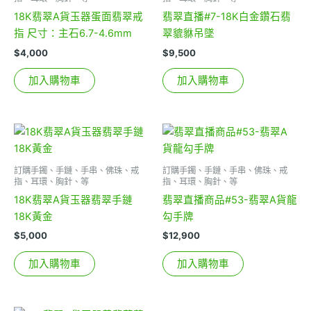
18K翡翠A貨玉器蛋面翡翠戒
翡翠直播#7-18K白金鑽石翡
指 尺寸：主石6.7-4.6mm
翠貔貅吊墜
$
4,000
$
9,500
加入購物車
加入購物車
訂購手鐲、手鏈、手串、佛珠、戒
訂購手鐲、手鏈、手串、佛珠、戒
指、耳環、胸針、等
指、耳環、胸針、等
18K翡翠A貨玉器翡翠手鏈
翡翠直播商品#53-翡翠A貨龍
18K黃金
勾手牌
$
5,000
$
12,900
加入購物車
加入購物車