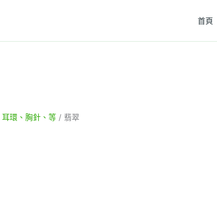
首頁
、耳環、胸針、等
/ 翡翠