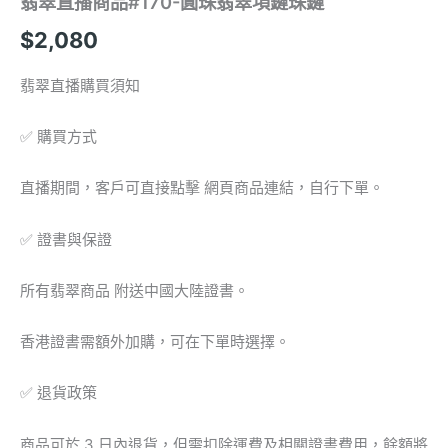
翡翠直播商品#170-圓珠翡翠項鏈珠鏈
$
2,080
翡翠直播購買須知
✅ 購買方式
直播期間，客戶可直接點擊 網頁商品連結，自行下單。
✅ 證書與保證
所有翡翠商品 附送中國大陸證書。
香港證書需額外加購，可在下單時選擇。
✅ 退貨政策
商品可於 3 日內退貨，但需扣除運費及相關證書費用，餘額將