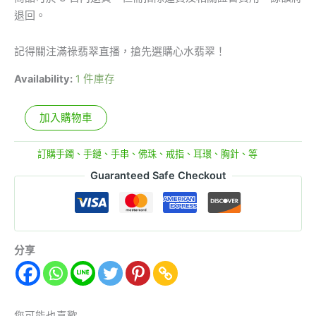
退回。
記得關注滿祿翡翠直播，搶先選購心水翡翠！
Availability:
1 件庫存
加入購物車
分類:
訂購手鐲、手鏈、手串、佛珠、戒指、耳環、胸針、等
Guaranteed Safe Checkout
分享