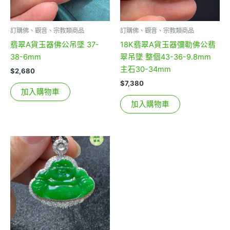
訂購佛、觀音、宗教類商品
訂購佛、觀音、宗教類商品
翡翠A貨玉器佛公吊墜 37-
18K翡翠A貨玉器彌勒佛公翡
38-6mm
翠吊墜 整個43-36-9.8mm
主石30-34mm
$
2,680
$
7,380
加入購物車
加入購物車