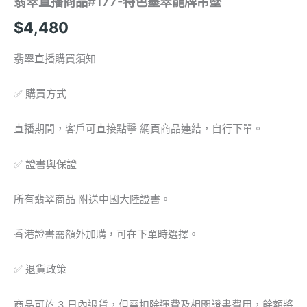
翡翠直播商品#177-特色墨翠龍牌吊墜
$
4,480
翡翠直播購買須知
✅ 購買方式
直播期間，客戶可直接點擊 網頁商品連結，自行下單。
✅ 證書與保證
所有翡翠商品 附送中國大陸證書。
香港證書需額外加購，可在下單時選擇。
✅ 退貨政策
商品可於 3 日內退貨，但需扣除運費及相關證書費用，餘額將