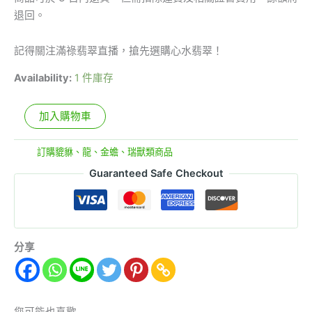
退回。
記得關注滿祿翡翠直播，搶先選購心水翡翠！
Availability:
1 件庫存
加入購物車
分類:
訂購貔貅、龍、金蟾、瑞獸類商品
Guaranteed Safe Checkout
分享