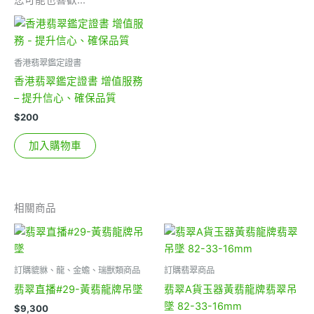
您可能也喜歡…
香港翡翠鑑定證書
香港翡翠鑑定證書 增值服務
– 提升信心、確保品質
$
200
加入購物車
相關商品
訂購貔貅、龍、金蟾、瑞獸類商品
訂購翡翠商品
翡翠直播#29-黃翡龍牌吊墜
翡翠A貨玉器黃翡龍牌翡翠吊
墜 82-33-16mm
$
9,300