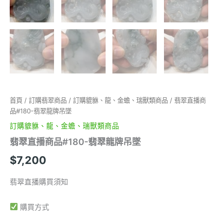
首頁
/
訂購翡翠商品
/
訂購貔貅、龍、金蟾、瑞獸類商品
/ 翡翠直播商
品#180-翡翠龍牌吊墜
訂購貔貅、龍、金蟾、瑞獸類商品
翡翠直播商品#180-翡翠龍牌吊墜
$
7,200
翡翠直播購買須知
購買方式