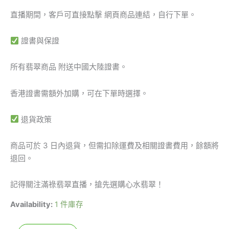
直播期間，客戶可直接點擊 網頁商品連結，自行下單。
證書與保證
所有翡翠商品 附送中國大陸證書。
香港證書需額外加購，可在下單時選擇。
退貨政策
商品可於 3 日內退貨，但需扣除運費及相關證書費用，餘額將
退回。
記得關注滿祿翡翠直播，搶先選購心水翡翠！
Availability:
1 件庫存