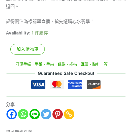
退回。
記得關注滿祿翡翠直播，搶先選購心水翡翠！
Availability:
1 件庫存
加入購物車
分類:
訂購手鐲、手鏈、手串、佛珠、戒指、耳環、胸針、等
Guaranteed Safe Checkout
分享