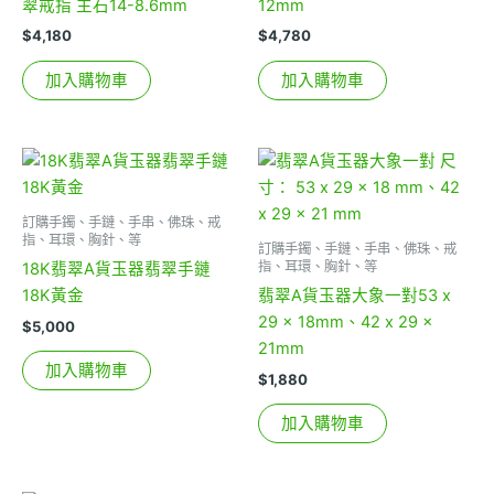
翠戒指 主石14-8.6mm
12mm
$
4,180
$
4,780
加入購物車
加入購物車
訂購手鐲、手鏈、手串、佛珠、戒
指、耳環、胸針、等
訂購手鐲、手鏈、手串、佛珠、戒
指、耳環、胸針、等
18K翡翠A貨玉器翡翠手鏈
18K黃金
翡翠A貨玉器大象一對53 x
29 x 18mm、42 x 29 x
$
5,000
21mm
加入購物車
$
1,880
加入購物車