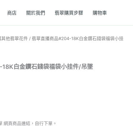
商店
關於我們
翡翠購買步驟
購物車
購其他翡翠花件
/ 翡翠直播商品#204-18K白金鑽石錢袋福袋小挂
4-18K白金鑽石錢袋福袋小挂件/吊墜
擊 網頁商品連結，自行下單。