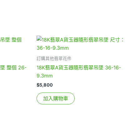
訂購其他翡翠花件
 整個 26-
18K翡翠A貨玉器隨形翡翠吊墜 36-16-
9.3mm
$
5,800
加入購物車