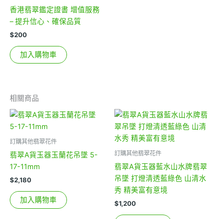
香港翡翠鑑定證書 增值服務
– 提升信心、確保品質
$
200
加入購物車
相關商品
訂購其他翡翠花件
訂購其他翡翠花件
翡翠A貨玉器玉蘭花吊墜 5-
17-11mm
翡翠A貨玉器藍水山水牌翡翠
吊墜 打燈清透藍綠色 山清水
$
2,180
秀 精美富有意境
加入購物車
$
1,200