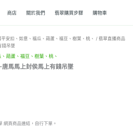
商店
關於我們
翡翠購買步驟
購物車
購平安扣、如意、福瓜、葫蘆、福豆、樹葉、桃、
/ 翡翠直播商品
有錢吊墜
瓜、葫蘆、福豆、樹葉、桃、
8-唐馬馬上封侯馬上有錢吊墜
擊 網頁商品連結，自行下單。