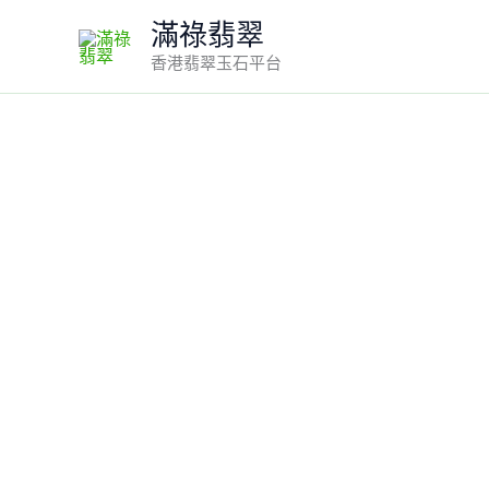
Skip
滿祿翡翠
to
香港翡翠玉石平台
content