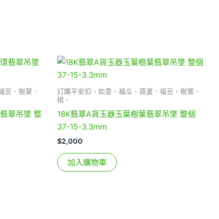
福豆、樹葉、
訂購平安扣、如意、福瓜、葫蘆、福豆、樹葉、
桃、
翡翠吊墜 整
18K翡翠A貨玉器玉葉樹葉翡翠吊墜 整個
37-15-3.3mm
$
2,000
加入購物車