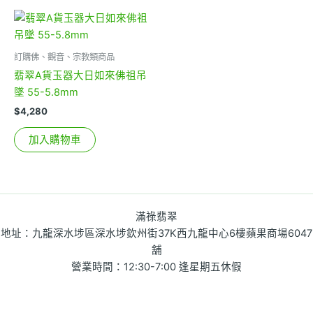
訂購佛、觀音、宗教類商品
翡翠A貨玉器大日如來佛祖吊
墜 55-5.8mm
$
4,280
加入購物車
滿祿翡翠
地址：九龍深水埗區深水埗欽州街37K西九龍中心6樓蘋果商場6047
舖
營業時間：12:30-7:00 逢星期五休假