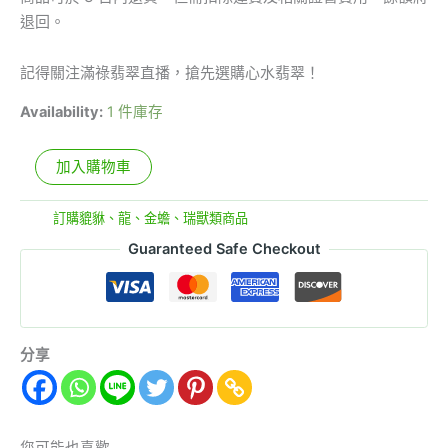
退回。
記得關注滿祿翡翠直播，搶先選購心水翡翠！
Availability:
1 件庫存
加入購物車
分類:
訂購貔貅、龍、金蟾、瑞獸類商品
Guaranteed Safe Checkout
分享