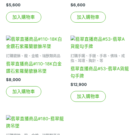
$
5,600
$
6,600
加入購物車
加入購物車
訂購貔貅、龍、金蟾、瑞獸類商品
訂購手鐲、手鏈、手串、佛珠、戒
指、耳環、胸針、等
翡翠直播商品#110-18K白金
翡翠直播商品#53-翡翠A貨龍
鑽石紫羅蘭貔貅吊墜
勾手牌
$
8,000
$
12,900
加入購物車
加入購物車