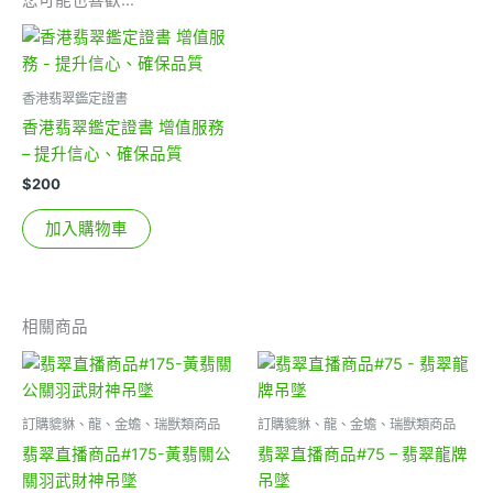
您可能也喜歡…
香港翡翠鑑定證書
香港翡翠鑑定證書 增值服務
– 提升信心、確保品質
$
200
加入購物車
相關商品
訂購貔貅、龍、金蟾、瑞獸類商品
訂購貔貅、龍、金蟾、瑞獸類商品
翡翠直播商品#175-黃翡關公
翡翠直播商品#75 – 翡翠龍牌
關羽武財神吊墜
吊墜