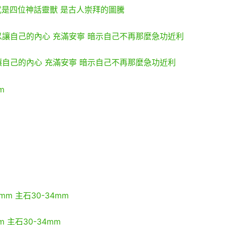
武是四位神話靈獸 是古人崇拜的圖騰
讓自己的內心 充滿安寧 暗示自己不再那麼急功近利
 主石30-34mm