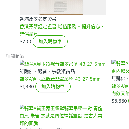
香港翡翠鑑定證書
香港翡翠鑑定證書 增值服務 – 提升信心、
確保品質
$
200
加入購物車
相關商品
訂購佛、觀音、宗教類商品
訂購佛
翡翠A貨玉器觀音翡翠吊墜 43-27-5mm
翡翠A貨
$
1,880
加入購物車
內斂又
$
5,380