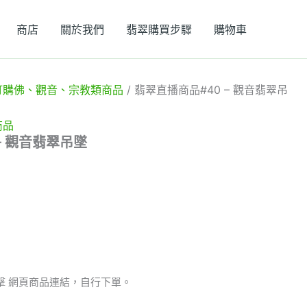
商店
關於我們
翡翠購買步驟
購物車
訂購佛、觀音、宗教類商品
/ 翡翠直播商品#40 – 觀音翡翠吊
商品
– 觀音翡翠吊墜
擊 網頁商品連結，自行下單。