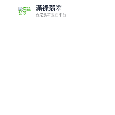
Skip
滿祿翡翠
to
香港翡翠玉石平台
content