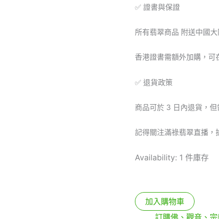
✅ 證書與保證
所有翡翠商品 附送中國大
香港證書需額外加購，可
✅ 退貨政策
商品可於 3 日內退貨，
記得關注滿祿翡翠直播，
Availability:
1 件庫存
加入購物車
分類:
訂購佛、觀音、宗