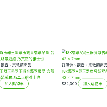
、觀音、宗教類商品
訂購佛、觀音、宗教類商
玉器玉墨翠玉觀音翡翠吊墜 含蓄
18K翡翠A貨玉器度母翡翠吊
略帶威嚴 乃真正的雅士也
42 x 7mm
加入購物車
$
32,000
加入購物車