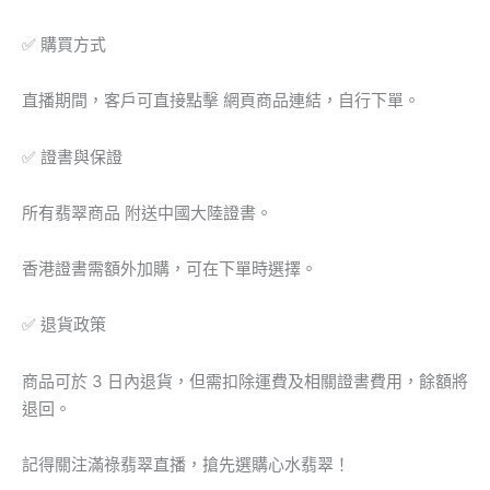
數
量
✅ 購買方式
直播期間，客戶可直接點擊 網頁商品連結，自行下單。
✅ 證書與保證
所有翡翠商品 附送中國大陸證書。
香港證書需額外加購，可在下單時選擇。
✅ 退貨政策
商品可於 3 日內退貨，但需扣除運費及相關證書費用，餘額將
退回。
記得關注滿祿翡翠直播，搶先選購心水翡翠！