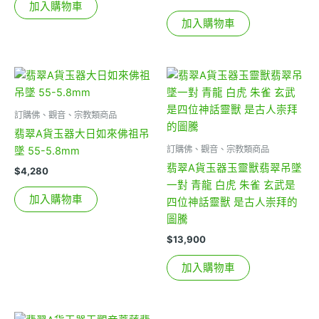
加入購物車
加入購物車
訂購佛、觀音、宗教類商品
翡翠A貨玉器大日如來佛祖吊
訂購佛、觀音、宗教類商品
墜 55-5.8mm
翡翠A貨玉器玉靈獸翡翠吊墜
$
4,280
一對 青龍 白虎 朱雀 玄武是
加入購物車
四位神話靈獸 是古人崇拜的
圖騰
$
13,900
加入購物車