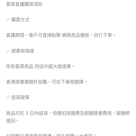
墜
翡翠直播購買須知
數
量
✅ 購買方式
直播期間，客戶可直接點擊 網頁商品連結，自行下單。
✅ 證書與保證
所有翡翠商品 附送中國大陸證書。
香港證書需額外加購，可在下單時選擇。
✅ 退貨政策
商品可於 3 日內退貨，但需扣除運費及相關證書費用，餘額將
退回。