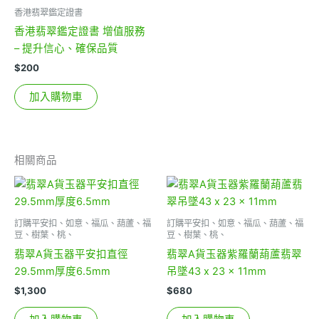
香港翡翠鑑定證書
香港翡翠鑑定證書 增值服務
– 提升信心、確保品質
$
200
加入購物車
相關商品
訂購平安扣、如意、福瓜、葫蘆、福
訂購平安扣、如意、福瓜、葫蘆、福
豆、樹葉、桃、
豆、樹葉、桃、
翡翠A貨玉器平安扣直徑
翡翠A貨玉器紫羅蘭葫蘆翡翠
29.5mm厚度6.5mm
吊墜43 x 23 x 11mm
$
1,300
$
680