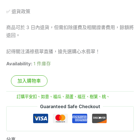
✅ 退貨政策
商品可於 3 日內退貨，但需扣除運費及相關證書費用，餘額將
退回。
記得關注滿祿翡翠直播，搶先選購心水翡翠！
Availability:
1 件庫存
加入購物車
分類:
訂購平安扣、如意、福瓜、葫蘆、福豆、樹葉、桃、
Guaranteed Safe Checkout
分享