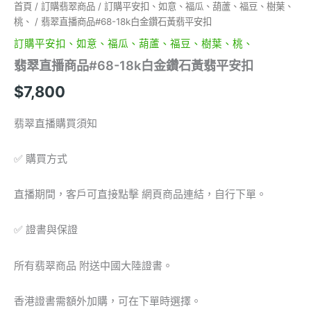
首頁
/
訂購翡翠商品
/
訂購平安扣、如意、福瓜、葫蘆、福豆、樹葉、
數
量
桃、
/ 翡翠直播商品#68-18k白金鑽石黃翡平安扣
訂購平安扣、如意、福瓜、葫蘆、福豆、樹葉、桃、
翡翠直播商品#68-18k白金鑽石黃翡平安扣
$
7,800
翡翠直播購買須知
✅ 購買方式
直播期間，客戶可直接點擊 網頁商品連結，自行下單。
✅ 證書與保證
所有翡翠商品 附送中國大陸證書。
香港證書需額外加購，可在下單時選擇。