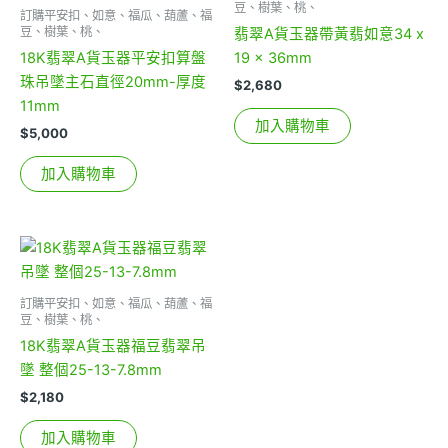
豆、樹葉、桃、
訂購平安扣、如意、福瓜、葫蘆、福
豆、樹葉、桃、
翡翠A貨玉器帶黃翡如意34 x
18K翡翠A貨玉器平安扣算盤
19 x 36mm
珠吊墜主石直徑20mm-厚度
$
2,680
11mm
加入購物車
$
5,000
加入購物車
訂購平安扣、如意、福瓜、葫蘆、福
豆、樹葉、桃、
18K翡翠A貨玉器福豆翡翠吊
墜 整個25-13-7.8mm
$
2,180
加入購物車