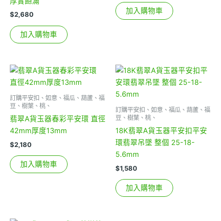
厚實飽滿
加入購物車
$
2,680
加入購物車
訂購平安扣、如意、福瓜、葫蘆、福
豆、樹葉、桃、
訂購平安扣、如意、福瓜、葫蘆、福
豆、樹葉、桃、
翡翠A貨玉器春彩平安環 直徑
42mm厚度13mm
18K翡翠A貨玉器平安扣平安
環翡翠吊墜 整個 25-18-
$
2,180
5.6mm
加入購物車
$
1,580
加入購物車