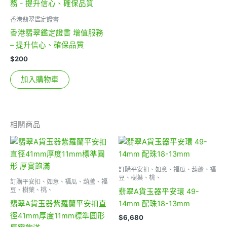
香港翡翠鑑定證書
香港翡翠鑑定證書 增值服務
– 提升信心、確保品質
$
200
加入購物車
相關商品
訂購平安扣、如意、福瓜、葫蘆、福
豆、樹葉、桃、
訂購平安扣、如意、福瓜、葫蘆、福
豆、樹葉、桃、
翡翠A貨玉器平安環 49-
翡翠A貨玉器紫羅蘭平安扣直
14mm 配珠18-13mm
徑41mm厚度11mm標準圓形
$
6,680