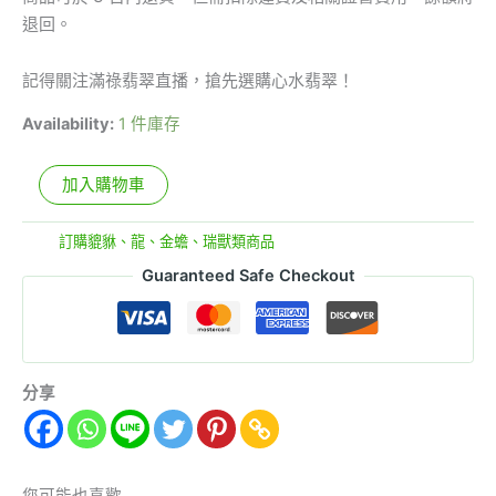
退回。
記得關注滿祿翡翠直播，搶先選購心水翡翠！
Availability:
1 件庫存
加入購物車
分類:
訂購貔貅、龍、金蟾、瑞獸類商品
Guaranteed Safe Checkout
分享