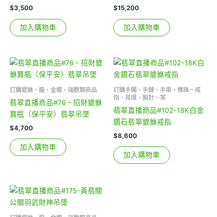
$
3,500
$
15,200
加入購物車
加入購物車
訂購貔貅、龍、金蟾、瑞獸類商品
訂購手鐲、手鏈、手串、佛珠、戒
指、耳環、胸針、等
翡翠直播商品#76 – 招財貔貅
翡翠直播商品#102-18K白金
寶瓶（保平安）翡翠吊墜
鑽石翡翠貔貅戒指
$
4,700
$
8,600
加入購物車
加入購物車