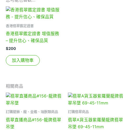
您可能也喜歡…
香港翡翠鑑定證書
香港翡翠鑑定證書 增值服務
– 提升信心、確保品質
$
200
加入購物車
相關商品
訂購貔貅、龍、金蟾、瑞獸類商品
訂購翡翠商品
翡翠直播商品#156-龍牌翡翠
翡翠A貨玉器紫羅蘭龍牌翡翠
吊墜
吊墜 69-45-11mm