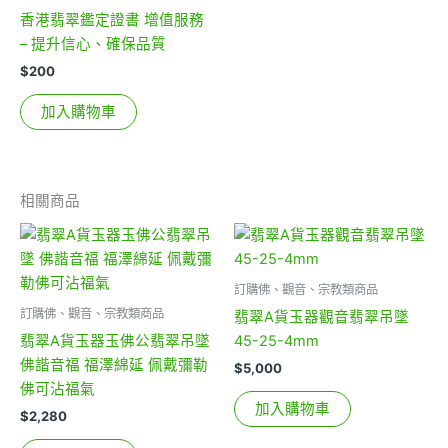
香港翡翠鑑定證書 增值服務
– 提升信心、確保品質
$
200
加入購物車
相關商品
訂購佛、觀音、宗教類商品
訂購佛、觀音、宗教類商品
翡翠A貨玉器觀音翡翠吊墜
翡翠A貨玉器玉佛公翡翠吊墜
45-25-4mm
佛諧音福 福澤綿延 佩戴彌勒
$
5,000
佛可沾福氣
加入購物車
$
2,280