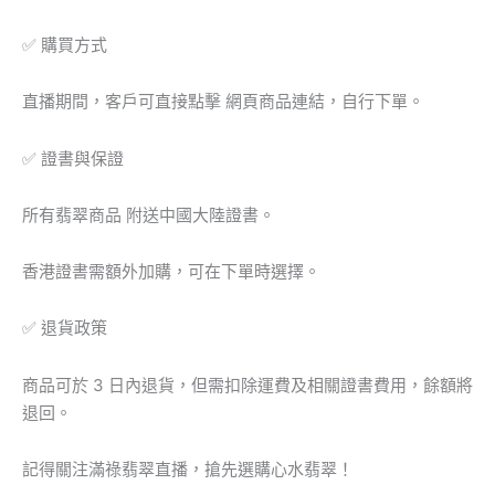
墜
數
✅ 購買方式
量
直播期間，客戶可直接點擊 網頁商品連結，自行下單。
✅ 證書與保證
所有翡翠商品 附送中國大陸證書。
香港證書需額外加購，可在下單時選擇。
✅ 退貨政策
商品可於 3 日內退貨，但需扣除運費及相關證書費用，餘額將
退回。
記得關注滿祿翡翠直播，搶先選購心水翡翠！