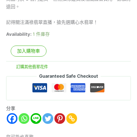
退回。
記得關注滿祿翡翠直播，搶先選購心水翡翠！
Availability:
1 件庫存
加入購物車
分類:
訂購其他翡翠花件
Guaranteed Safe Checkout
分享