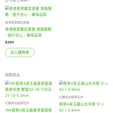
您可能也喜歡…
香港翡翠鑑定證書
香港翡翠鑑定證書 增值服務
– 提升信心、確保品質
$
200
加入購物車
相關商品
訂購其他翡翠花件
訂購其他翡翠花件
翡翠A貨玉器山水吊墜 51 x
18K翡翠A貨玉器墨翠蛋面翡
43 x 5.9mm