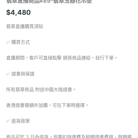
翡翠直播商品#89-翡翠玉器花吊墜
$
4,480
翡翠直播購買須知
✅ 購買方式
直播期間，客戶可直接點擊 網頁商品連結，自行下單。
✅ 證書與保證
所有翡翠商品 附送中國大陸證書。
香港證書需額外加購，可在下單時選擇。
✅ 退貨政策
商品可於 3 日內退貨，但需扣除運費及相關證書費用，餘額將