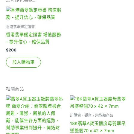
您可能也喜歡…
香港翡翠鑑定證書
香港翡翠鑑定證書 增值服務
– 提升信心、確保品質
$
200
加入購物車
相關商品
訂購佛、觀音、宗教類商品
18K翡翠A貨玉器度母翡翠吊
墜整個70 x 42 x 7mm