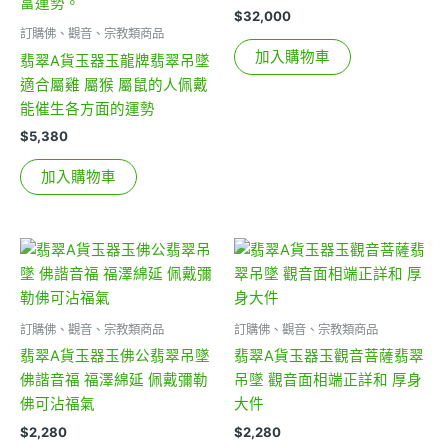
$
32,000
訂購佛、觀音、宗教類商品
加入購物車
翡翠A貨玉器玉龍牌翡翠吊墜
適合屬雞 屬猴 屬鼠的人佩戴
能催生各方面的運勢
$
5,380
加入購物車
訂購佛、觀音、宗教類商品
訂購佛、觀音、宗教類商品
翡翠A貨玉器玉佛公翡翠吊墜
翡翠A貨玉器玉觀音菩薩翡翠
佛諧音福 福澤綿延 佩戴彌勒
吊墜 觀音面相端正詳和 厚身
佛可沾福氣
大件
$
2,280
$
2,280