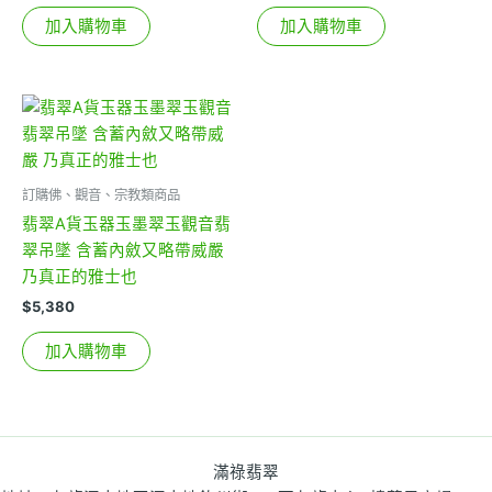
加入購物車
加入購物車
訂購佛、觀音、宗教類商品
翡翠A貨玉器玉墨翠玉觀音翡
翠吊墜 含蓄內斂又略帶威嚴
乃真正的雅士也
$
5,380
加入購物車
滿祿翡翠