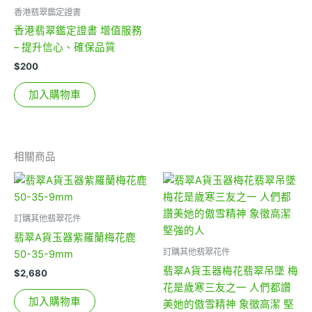
香港翡翠鑑定證書
香港翡翠鑑定證書 增值服務
– 提升信心、確保品質
$
200
加入購物車
相關商品
訂購其他翡翠花件
翡翠A貨玉器紫羅蘭梅花鹿
訂購其他翡翠花件
50-35-9mm
翡翠A貨玉器梅花翡翠吊墜 梅
$
2,680
花是歲寒三友之一 人們都讚
加入購物車
美她的傲雪精神 象徵高潔 堅