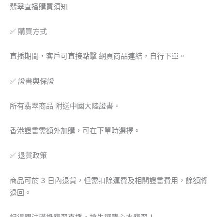
菜
翡翠直播購買須知
吊
墜
✅ 購買方式
數
量
直播期間，客戶可直接點擊 網頁商品連結，自行下單。
✅ 證書與保證
所有翡翠商品 附送中國大陸證書。
香港證書需額外加購，可在下單時選擇。
✅ 退貨政策
商品可於 3 日內退貨，但需扣除運費及相關證書費用，餘額將
退回。