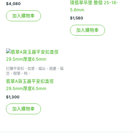
環翡翠吊墜 整個 25-18-
$
4,080
5.6mm
加入購物車
$
1,580
加入購物車
訂購平安扣、如意、福瓜、葫蘆、福
豆、樹葉、桃、
翡翠A貨玉器平安扣直徑
29.5mm厚度6.5mm
$
1,300
加入購物車