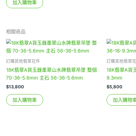
加入購物車
相關商品
訂購其他翡翠花件
訂購其他翡翠
18K翡翠A貨玉器墨翠山水牌翡翠吊墜 整個
18K翡翠A貨
70-36-5.6mm 主石 56-36-5.6mm
9.3mm
$
13,800
$
5,800
加入購物車
加入購物