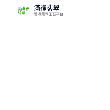
Skip
滿祿翡翠
to
香港翡翠玉石平台
content