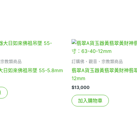
、宗教類商品
訂購佛、觀音、宗教類商品
日如來佛祖吊墜 55-5.8mm
翡翠A貨玉器黃翡翠黃財神翡翠吊
12mm
$
13,000
車
加入購物車