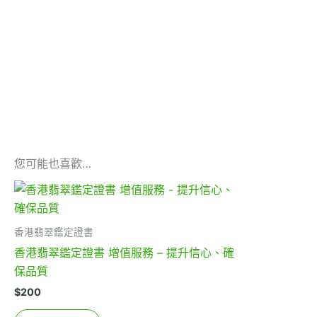
您可能也喜歡…
香港翡翠鑑定證書
香港翡翠鑑定證書 增值服務 – 提升信心、確
保品質
$
200