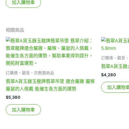
加入購物車
相關商品
訂購佛、觀音
翡翠A貨玉器大
訂購佛、觀音、宗教類商品
$
4,280
翡翠A貨玉器玉龍牌翡翠吊墜 適合屬雞 屬猴
加入購物
屬鼠的人佩戴 能催生各方面的運勢
$
5,380
加入購物車