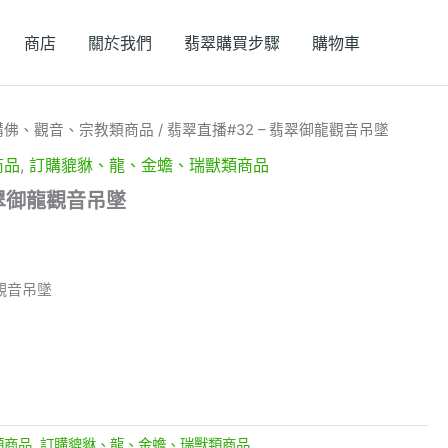
商店
關於我們
翡翠購買步驟
購物車
購佛、觀音、宗教類商品
/ 翡翠直播#32 – 翡翠御龍觀音吊墜
商品
,
訂購貔貅、龍、金蟾、瑞獸類商品
翡翠御龍觀音吊墜
龍觀音吊墜
類商品
,
訂購貔貅、龍、金蟾、瑞獸類商品