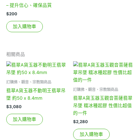
– 提升信心、確保品質
$
200
加入購物車
相關商品
訂購佛、觀音、宗教類商品
訂購佛、觀音、宗教類商品
翡翠A貨玉器不動明王翡翠吊
墜 約50 x 8.4mm
翡翠A貨玉器玉觀音菩薩翡翠
吊墜 糯冰種起膠 性價比超值
$
3,080
的一件
加入購物車
$
2,280
加入購物車