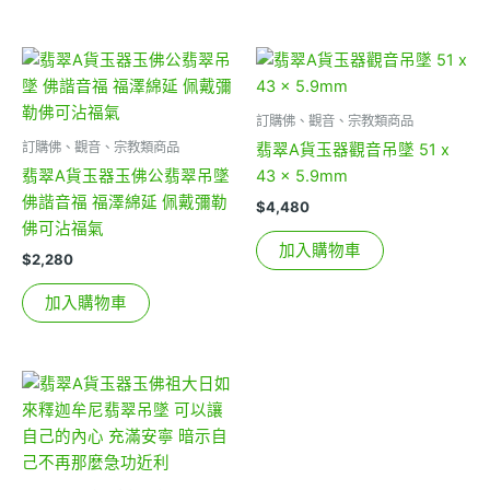
訂購佛、觀音、宗教類商品
訂購佛、觀音、宗教類商品
翡翠A貨玉器觀音吊墜 51 x
翡翠A貨玉器玉佛公翡翠吊墜
43 x 5.9mm
佛諧音福 福澤綿延 佩戴彌勒
$
4,480
佛可沾福氣
加入購物車
$
2,280
加入購物車