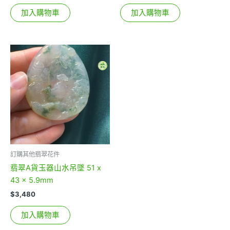
加入購物車
加入購物車
訂購其他翡翠花件
翡翠A貨玉器山水吊墜 51 x
43 x 5.9mm
$
3,480
加入購物車