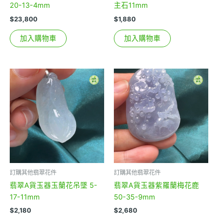
20-13-4mm
主石11mm
$
23,800
$
1,880
加入購物車
加入購物車
訂購其他翡翠花件
訂購其他翡翠花件
翡翠A貨玉器玉蘭花吊墜 5-
翡翠A貨玉器紫羅蘭梅花鹿
17-11mm
50-35-9mm
$
2,180
$
2,680