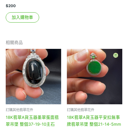
$
200
加入購物車
相關商品
訂購其他翡翠花件
訂購其他翡翠花件
18K翡翠A貨玉器墨翠蛋面翡
18K翡翠A貨玉器平安扣無事
翠吊墜 整個37-19-10主石
牌翡翠吊墜 整個21-14-5mm