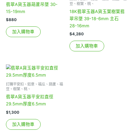
豆、樹葉、桃、
翡翠A貨玉器葫蘆吊墜 30-
15-19mm
18K翡翠玉器A貨玉葉樹葉翡
翠吊墜 39-18-6mm 主石
$
880
28-16mm
加入購物車
$
4,280
加入購物車
訂購平安扣、如意、福瓜、葫蘆、福
豆、樹葉、桃、
翡翠A貨玉器平安扣直徑
29.5mm厚度6.5mm
$
1,300
加入購物車