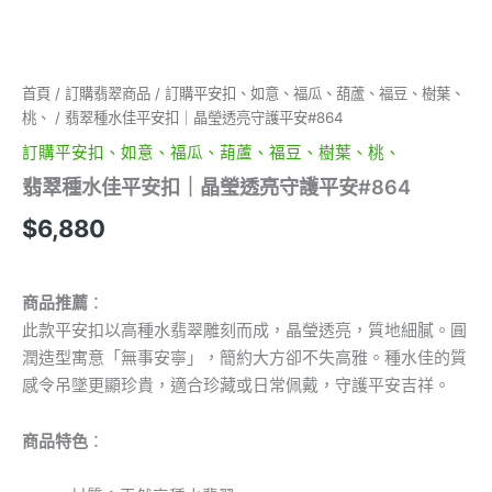
#864
數
量
首頁
/
訂購翡翠商品
/
訂購平安扣、如意、福瓜、葫蘆、福豆、樹葉、
桃、
/ 翡翠種水佳平安扣｜晶瑩透亮守護平安#864
訂購平安扣、如意、福瓜、葫蘆、福豆、樹葉、桃、
翡翠種水佳平安扣｜晶瑩透亮守護平安#864
$
6,880
商品推薦
：
此款平安扣以高種水翡翠雕刻而成，晶瑩透亮，質地細膩。圓
潤造型寓意「無事安寧」，簡約大方卻不失高雅。種水佳的質
感令吊墜更顯珍貴，適合珍藏或日常佩戴，守護平安吉祥。
商品特色
：