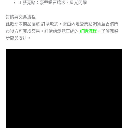
工藝亮點：豪華鑽石鑲嵌，星光閃耀
訂購與交易流程
此款翡翠商品屬於 訂購款式，需由內地營業點調貨至香港門
市後方可完成交易。詳情請瀏覽官網的
訂購流程
，了解完整
步驟與安排。