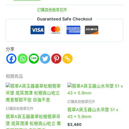
貨號:
862
分類:
訂購其他翡翠花件
Guaranteed Safe Checkout
分享
相關商品
訂購其他翡翠花件
訂購其他翡翠花件
翡翠A貨玉器山水吊墜 51 x
翡翠A貨玉器墨翠松樹翡翠吊
43 x 5.9mm
墜 底質潤澤 松樹高山屹立 寓
$
3,480