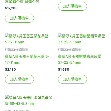
意堅韌不拔 自強不息
加入購物車
$
17,280
加入購物車
訂購其他翡翠花件
訂購其他翡翠花件
翡翠A貨玉器玉蘭花吊墜 5-
翡翠A貨玉器樹葉翡翠吊墜
17-11mm
37-22-5.1mm
$
2,180
$
1,680
加入購物車
加入購物車