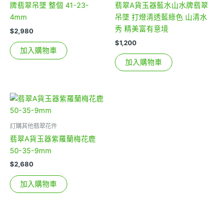
牌翡翠吊墜 整個 41-23-
翡翠A貨玉器藍水山水牌翡翠
4mm
吊墜 打燈清透藍綠色 山清水
秀 精美富有意境
$
2,980
$
1,200
加入購物車
加入購物車
訂購其他翡翠花件
翡翠A貨玉器紫羅蘭梅花鹿
50-35-9mm
$
2,680
加入購物車