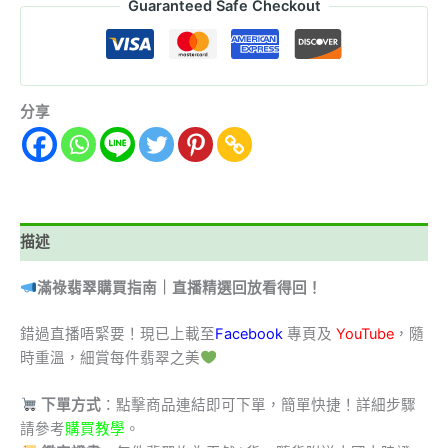
Guaranteed Safe Checkout
分享
描述
滿祿翡翠購買指南｜直播精選回放看得回！
錯過直播唔緊要！現已上載至
Facebook
專頁及
YouTube
，隨
時重溫，細賞每件翡翠之美
下單方式
：點擊商品連結即可下單，簡單快捷！詳細步驟
請參考
購買教學
。