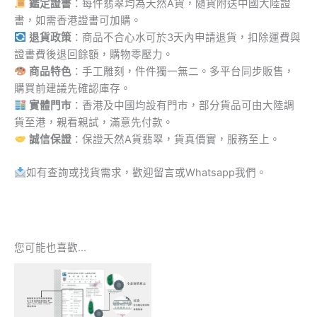
鑑定證書
：每件翡翠均為天然A貨，隨貨附送中國大陸證
書，如需香港證書可加購。
退貨政策
：商品不合心水可於3天內申請退貨，扣除運費與
證書費後退回餘額，購物零壓力。
商品特色
：手工雕刻，件件獨一無二。多平台同步販售，
購買前建議先確認庫存。
實體門市
：香港及中國均設有門市，部分貨品可由大陸調
貨至港，親看親試，滿意先付款。
誠信保證
：保證天然A貨翡翠，貨真價實，服務至上。
如有查詢或找貨需求，歡迎留言或Whatsapp我們。
您可能也喜歡…