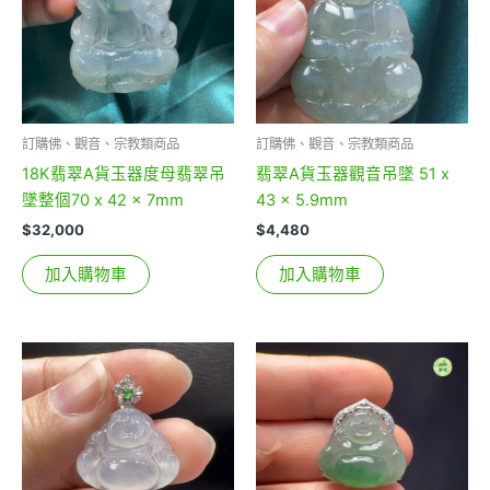
訂購佛、觀音、宗教類商品
訂購佛、觀音、宗教類商品
18K翡翠A貨玉器度母翡翠吊
翡翠A貨玉器觀音吊墜 51 x
墜整個70 x 42 x 7mm
43 x 5.9mm
$
32,000
$
4,480
加入購物車
加入購物車