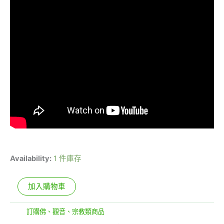
Availability:
1 件庫存
加入購物車
分類:
訂購佛、觀音、宗教類商品