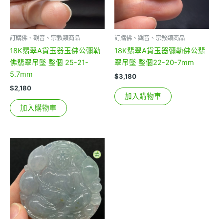
訂購佛、觀音、宗教類商品
訂購佛、觀音、宗教類商品
18K翡翠A貨玉器玉佛公彌勒
18K翡翠A貨玉器彌勒佛公翡
佛翡翠吊墜 整個 25-21-
翠吊墜 整個22-20-7mm
5.7mm
$
3,180
$
2,180
加入購物車
加入購物車