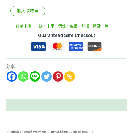
加入購物車
分類:
訂購手鐲、手鏈、手串、佛珠、戒指、耳環、胸針、等
Guaranteed Safe Checkout
分享
描述
📣
滿祿翡翠購買指南｜直播精選回放看得回！