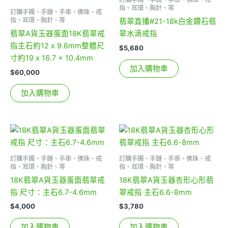
指、耳環、胸針、等
訂購手鐲、手鏈、手串、佛珠、戒
指、耳環、胸針、等
翡翠直播#21-18k白金鑽石翡
翡翠A貨玉器蛋面18K翡翠戒
翠水滴戒指
指主石約12 x 9.6mm整體尺
$
5,680
寸約19 x 16.7 x 10.4mm
加入購物車
$
60,000
加入購物車
訂購手鐲、手鏈、手串、佛珠、戒
訂購手鐲、手鏈、手串、佛珠、戒
指、耳環、胸針、等
指、耳環、胸針、等
18K翡翠A貨玉器蛋面翡翠戒
18K翡翠A貨玉器杏形心形翡
指 尺寸：主石6.7-4.6mm
翠戒指 主石6.6-8mm
$
4,000
$
3,780
加入購物車
加入購物車