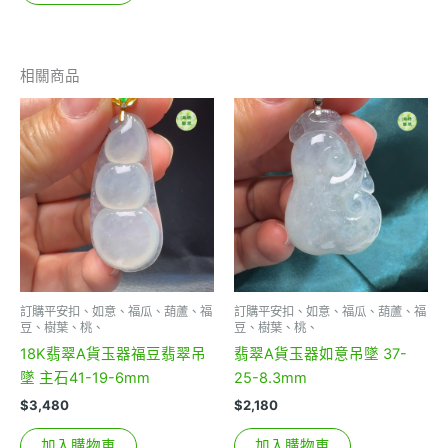
相關商品
訂購平安扣、如意、福瓜、葫蘆、福
訂購平安扣、如意、福瓜、葫蘆、福
豆、樹葉、桃、
豆、樹葉、桃、
18K翡翠A貨玉器福豆翡翠吊
翡翠A貨玉器如意吊墜 37-
墜 主石41-19-6mm
25-8.3mm
$
3,480
$
2,180
加入購物車
加入購物車