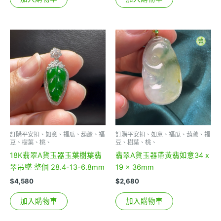
訂購平安扣、如意、福瓜、葫蘆、福
訂購平安扣、如意、福瓜、葫蘆、福
豆、樹葉、桃、
豆、樹葉、桃、
18K翡翠A貨玉器玉葉樹葉翡
翡翠A貨玉器帶黃翡如意34 x
翠吊墜 整個 28.4-13-6.8mm
19 x 36mm
$
4,580
$
2,680
加入購物車
加入購物車