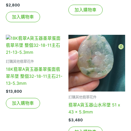
$
2,800
加入購物車
加入購物車
訂購其他翡翠花件
18K翡翠A貨玉器墨翠蛋面翡
翠吊墜 整個32-18-11主石21-
13-5.3mm
$
13,800
訂購其他翡翠花件
加入購物車
翡翠A貨玉器山水吊墜 51 x
43 x 5.9mm
$
3,480